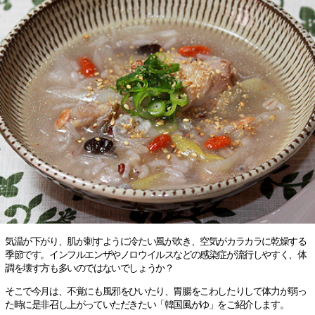
気温が下がり、肌が刺すように冷たい風が吹き、空気がカラカラに乾燥する
季節です。インフルエンザやノロウイルスなどの感染症が流行しやすく、体
調を壊す方も多いのではないでしょうか？
そこで今月は、不覚にも風邪をひいたり、胃腸をこわしたりして体力が弱っ
た時に是非召し上がっていただきたい「韓国風がゆ」をご紹介します。