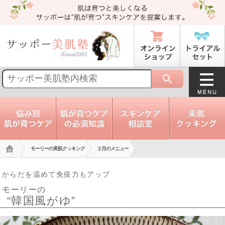
トップ
モーリーの美肌クッキング
２月のメニュー
からだを温めて免疫力もアップ
モーリーの
“韓国風がゆ”