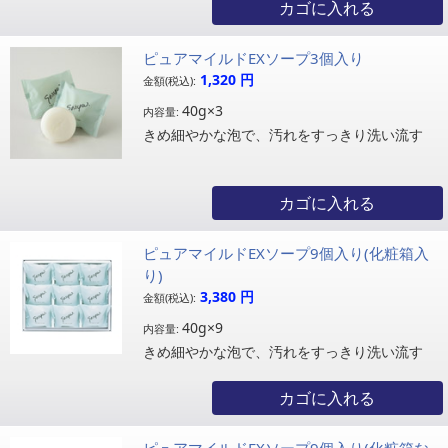
カゴに入れる
ピュアマイルドEXソープ3個入り
1,320
円
金額(税込):
40g×3
内容量:
きめ細やかな泡で、汚れをすっきり洗い流す
カゴに入れる
ピュアマイルドEXソープ9個入り(化粧箱入
り)
3,380
円
金額(税込):
40g×9
内容量:
きめ細やかな泡で、汚れをすっきり洗い流す
カゴに入れる
ピュアマイルドEXソープ9個入り(化粧箱な