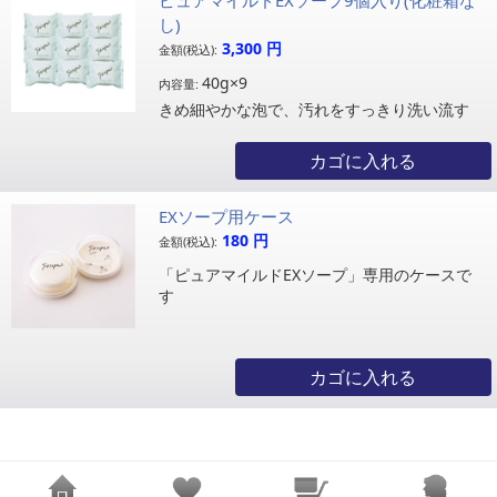
し)
3,300
円
金額(税込):
40g×9
内容量:
きめ細やかな泡で、汚れをすっきり洗い流す
カゴに入れる
EXソープ用ケース
180
円
金額(税込):
「ピュアマイルドEXソープ」専用のケースで
す
カゴに入れる