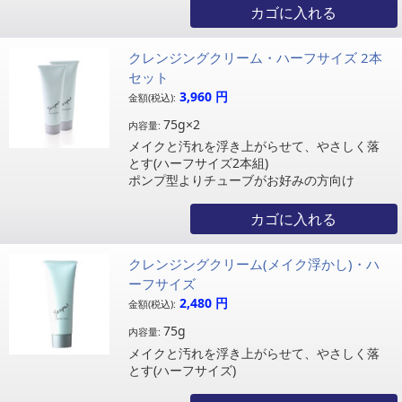
カゴに入れる
クレンジングクリーム・ハーフサイズ 2本
セット
3,960
円
金額(税込):
75g×2
内容量:
メイクと汚れを浮き上がらせて、やさしく落
とす(ハーフサイズ2本組)
ポンプ型よりチューブがお好みの方向け
カゴに入れる
クレンジングクリーム(メイク浮かし)・ハ
ーフサイズ
2,480
円
金額(税込):
75g
内容量:
メイクと汚れを浮き上がらせて、やさしく落
とす(ハーフサイズ)