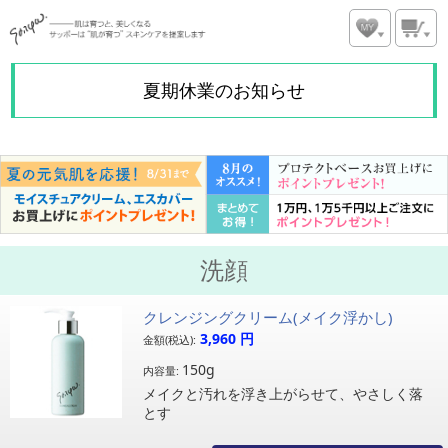
夏期休業のお知らせ
洗顔
クレンジングクリーム(メイク浮かし)
3,960
円
金額(税込):
150g
内容量:
メイクと汚れを浮き上がらせて、やさしく落
とす