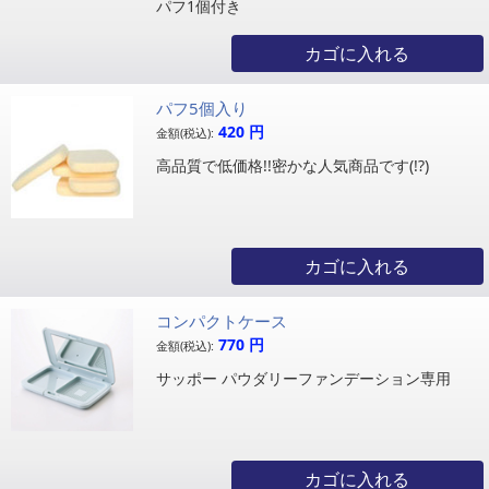
パフ1個付き
カゴに入れる
パフ5個入り
420
円
金額(税込):
高品質で低価格!!密かな人気商品です(!?)
カゴに入れる
コンパクトケース
770
円
金額(税込):
サッポー パウダリーファンデーション専用
カゴに入れる