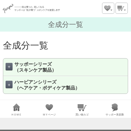
全成分一覧
全成分一覧
サッポーシリーズ
＋
（スキンケア製品）
ハービアンシリーズ
＋
（ヘアケア・ボディケア製品）
ＨＯＭＥ
ＭＹページ
買い物カゴ
サッポー美肌塾