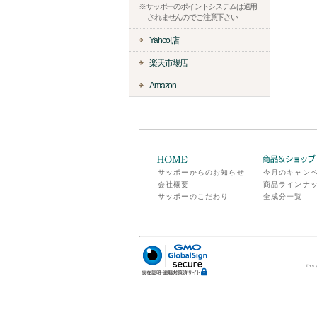
※サッポーのポイントシステムは適用
されませんのでご注意下さい
Yahoo!店
楽天市場店
Amazon
サッポーからのお知らせ
今月のキャン
会社概要
商品ラインナ
サッポーのこだわり
全成分一覧
This 