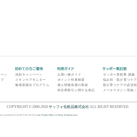
ペーン
洗顔キャンペーン
お買い物ガイド
サッポー美肌塾 講義
ップ
スキンケアモニター
ポイント特典制度
悩み別・肌が育つケ
敏感肌脱出プログラム
個人情報保護の取組
肌が育つケアの必須
特定商取引に関する表記
メールマガジン登録
COPYRIGHT © 2000-2026
サッフォ化粧品株式会社
ALL RIGHT RESERVED.
site is protected by reCAPTCHA and the Google
Privacy Policy
and
Terms of Service
apply.