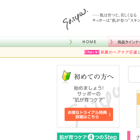
Check!
初夏のヘアケア応援