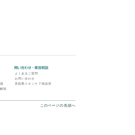
よくあるご質問
ア
お問い合わせ
知識
美肌塾スキンケア相談室
／解除
このページの先頭へ