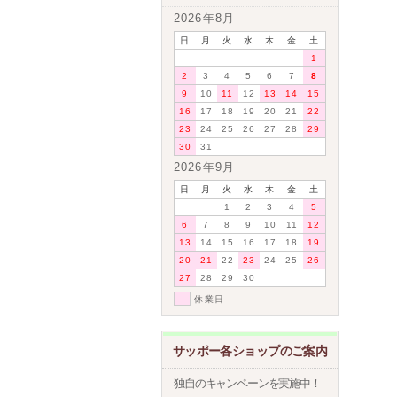
2026年8月
日
月
火
水
木
金
土
1
2
3
4
5
6
7
8
9
10
11
12
13
14
15
16
17
18
19
20
21
22
23
24
25
26
27
28
29
30
31
2026年9月
日
月
火
水
木
金
土
1
2
3
4
5
6
7
8
9
10
11
12
13
14
15
16
17
18
19
20
21
22
23
24
25
26
27
28
29
30
休業日
サッポー各ショップのご案内
独自のキャンペーンを実施中！