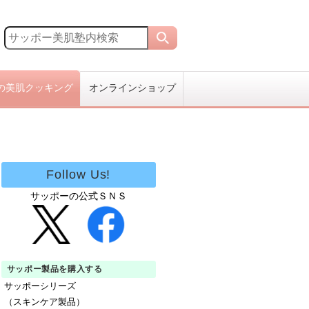
の美肌クッキング
オンラインショップ
Follow Us!
サッポーの公式ＳＮＳ
サッポー製品を購入する
サッポーシリーズ
（スキンケア製品）