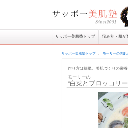
サッポー美肌塾トップ
悩み別・肌が
サッポー美肌塾
トップ
モーリーの美肌
作り方は簡単、美肌づくりの栄養
モーリーの
“白菜とブロッコリー