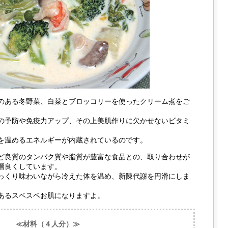
のある冬野菜、白菜とブロッコリーを使ったクリーム煮をご
の予防や免疫力アップ、その上美肌作りに欠かせないビタミ
を温めるエネルギーが内蔵されているのです。
ど良質のタンパク質や脂質が豊富な食品との、取り合わせが
層良くしています。
っくり味わいながら冷えた体を温め、新陳代謝を円滑にしま
あるスベスベお肌になりますよ。
≪材料（４人分）≫