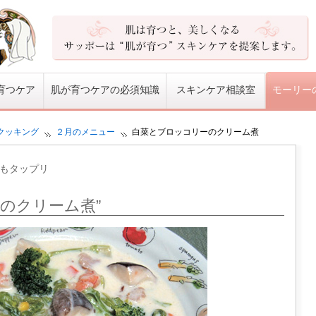
育つケア
肌が育つケアの必須知識
スキンケア相談室
モーリー
クッキング
２月のメニュー
白菜とブロッコリーのクリーム煮
もタップリ
のクリーム煮”