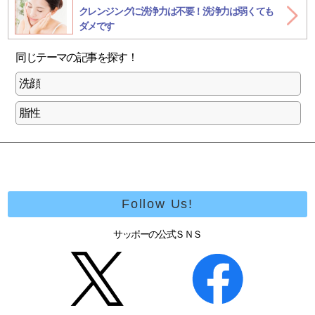
クレンジングに洗浄力は不要！洗浄力は弱くても
ダメです
同じテーマの記事を探す
！
洗顔
脂性
Follow Us!
サッポーの公式ＳＮＳ