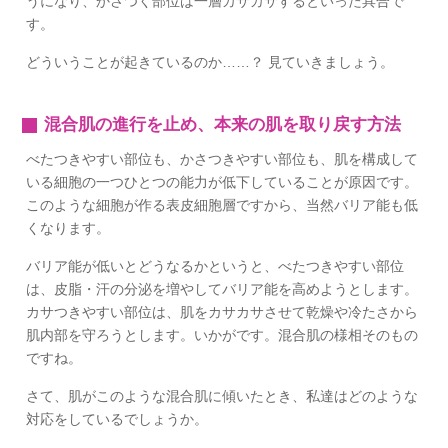
うになり、かさつく部位は一層カサカサするといった具合で
す。
どういうことが起きているのか……？ 見ていきましょう。
混合肌の進行を止め、本来の肌を取り戻す方法
べたつきやすい部位も、かさつきやすい部位も、肌を構成して
いる細胞の一つひとつの能力が低下していることが原因です。
このような細胞が作る表皮細胞層ですから、当然バリア能も低
くなります。
バリア能が低いとどうなるかというと、べたつきやすい部位
は、皮脂・汗の分泌を増やしてバリア能を高めようとします。
カサつきやすい部位は、肌をカサカサさせて乾燥や冷たさから
肌内部を守ろうとします。いかがです。混合肌の様相そのもの
ですね。
さて、肌がこのような混合肌に傾いたとき、私達はどのような
対応をしているでしょうか。