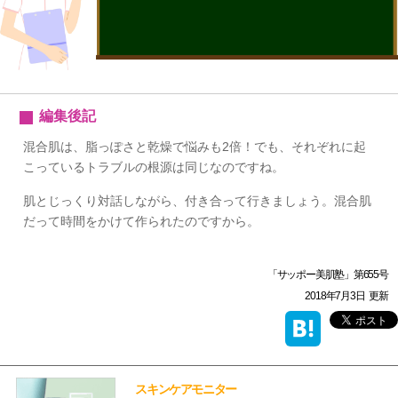
編集後記
混合肌は、脂っぽさと乾燥で悩みも2倍！でも、それぞれに起
こっているトラブルの根源は同じなのですね。
肌とじっくり対話しながら、付き合って行きましょう。混合肌
だって時間をかけて作られたのですから。
「サッポー美肌塾」第655号
2018年7月3日
更新
スキンケアモニター