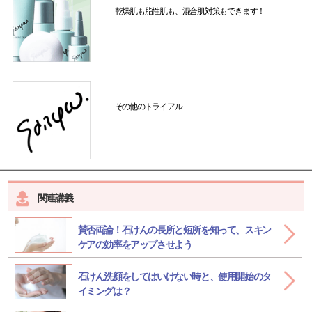
乾燥肌も脂性肌も、混合肌対策もできます！
その他のトライアル
関連講義
賛否両論！石けんの長所と短所を知って、スキン
ケアの効率をアップさせよう
石けん洗顔をしてはいけない時と、使用開始のタ
イミングは？