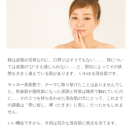
額は皮脂が活発なのに、口周りはそうでもない……、頬につい
ては皮脂の“ひ”さえ感じられない……と、部位によってその状
態を大きく違えている肌があります。 いわゆる混合肌です。
サッポー美肌塾で、テーマに取り挙げたことはありませんでし
た。乾燥肌や脂性肌になった原因と対策は随所で触れていたの
に……その２つを持ち合わせた混合肌の方にとって、これまで
の講義は「帯に短し、襷（たすき）に長し」だったかもしれま
せん。
いい機会ですから、今回は厄介な混合肌に焦点を当てます。