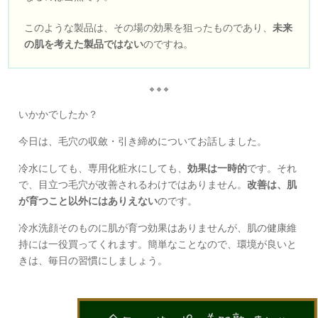
このような製品は、その場の効果を狙ったものであり、
未来
の肌を考えた製品ではない
のですね。
いかかでしたか？
今日は、毛穴の収斂・引き締めについてお話しました。
冷水にしても、専用化粧水にしても、
効果は一時的
です。それ
で、目立つ毛穴が改善されるわけではありません。
改善は、肌
が育つこと以外にはありえない
のです。
冷水洗顔そのものに肌が育つ効果はありませんが、肌の健康維
持には一役買ってくれます。簡単なことなので、環境が良いと
きは、毎日の習慣にしましょう。