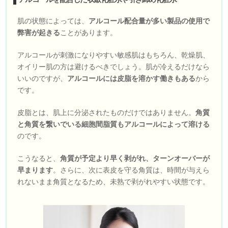
肌の状態によっては、
アルコール配合量が多い製品の使用で
弊害が起きる
ことがあります。
アルコールが刺激になりやすい敏感肌はもちろん、乾燥肌、
オイリー肌の方は避けるべきでしょう。肌が冷えるだけなら
いいのですが、
アルコールには皮脂を溶かす働きもある
から
です。
皮脂とは、肌上に分泌されたものだけではありません。
角質
と角質を繋いでいる細胞間脂質もアルコールによって溶ける
のです。
こうなると、
角質が予定より早く剥がれ、ターンオーバーが
早まります
。さらに、次に表皮を守る角質は、時間が与えら
れないまま角質となるため、未熟で剥がれやすい状態です。