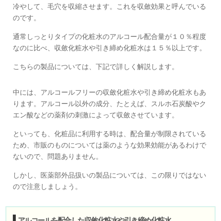
冷やして、毛穴を収縮させます。これを収斂効果と呼んでいる
のです。
通常しっとりタイプの化粧水のアルコール配合量が１０％程度
なのに比べ、収斂化粧水や引き締め化粧水は１５％以上です。
こちらの製品については、下記で詳しく解説します。
中には、アルコールフリーの収斂化粧水や引き締め化粧水もあ
ります。アルコール以外の成分、たとえば、スルホ石炭酸やク
エン酸などの薬剤の刺激によって収斂させています。
といっても、化粧品に利用する時は、配合量が制限されている
ため、市販のものについては薬のような効果効能があるわけで
ないので、問題ありません。
しかし、医薬部外品扱いの製品については、この限りではない
ので注意しましょう。
アルコールを配合した収斂化粧水や引き締め化粧水