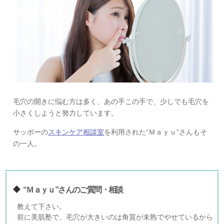
毛穴の開きに悩む方は多く、あの手この手で、少しでも毛穴を
小さくしようと努力しています。
サッポーの
スキンケア相談室
を利用された“Ｍａｙｕ”さんもそ
の一人。
“Ｍａｙｕ”さんのご質問・相談
教えて下さい。
前に美肌塾で、毛穴が大きいのは角質が未熟でやせているから