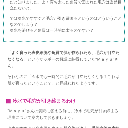
だと知りました。よく育ち太った角質で囲まれた毛穴は当然目
立たないと。
では冷水ですすぐと毛穴が引き締まるというのはどういうこと
なのでしょう？
冷水を浴びると角質は一時的に太るのですか？
「
よく育った表皮細胞や角質で肌が作られたら、毛穴が目立た
なくなる
」というサッポーの解説に納得していた“Ｍａｙｕ”さ
ん。
それなのに「冷水でも一時的に毛穴が目立たなくなる？これは
肌が育ったということ？」と戸惑われたようです。
冷水で毛穴が引き締まるわけ
“Ｍａｙｕ”さんの質問に答える前に、冷水で毛穴が引き締まる
理由について案内しておきましょう。