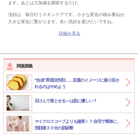
ます。あとは力加減を調節するだけ。
洗顔は、毎日行うスキンケアです。小さな変化の積み重ねが、
大きな変化に繋がります。良い洗顔を選びたいですね。
詳細を見る
関連講義
“合成”界面活性剤……言葉のイメージに振り回さ
れるのはやめよう
石けんで落とせる○○は肌に優しい？
マイクロスコープよりも確実！？ 自宅で簡単に、
洗顔後３０分の肌診断