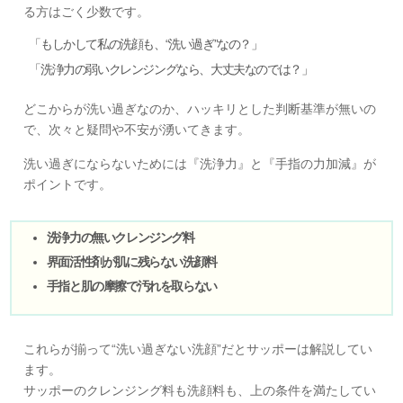
る方はごく少数です。
「もしかして私の洗顔も、“洗い過ぎ”なの？」
「洗浄力の弱いクレンジングなら、大丈夫なのでは？」
どこからが洗い過ぎなのか、ハッキリとした判断基準が無いの
で、次々と疑問や不安が湧いてきます。
洗い過ぎにならないためには『洗浄力』と『手指の力加減』が
ポイントです。
洗浄力の無いクレンジング料
界面活性剤が肌に残らない洗顔料
手指と肌の摩擦で汚れを取らない
これらが揃って“洗い過ぎない洗顔”だとサッポーは解説してい
ます。
サッポーのクレンジング料も洗顔料も、上の条件を満たしてい