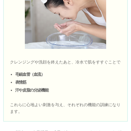
クレンジングや洗顔を終えたあと、冷水で肌をすすぐことで
毛細血管（血流）
表情筋
汗や皮脂の分泌機能
これらに心地よい刺激を与え、それぞれの機能の訓練になり
ます。