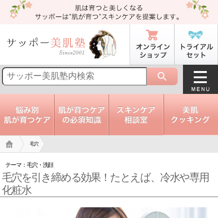
トップ
毛穴
テーマ：
毛穴
・
洗顔
毛穴を引き締める効果！たとえば、冷水や専用
化粧水