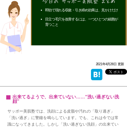
即効で現れる収斂・引き締め効果は、見かけだけ
目立つ毛穴を改善するには、一つひとつの細胞が
育つこと
2021年4月28日
更新
出来てるようで、出来ていない……“洗い過ぎない洗
顔”
サッポー美肌塾では、洗顔による皮脂や汚れの「取り過ぎ」
「洗い過ぎ」に警鐘を鳴らしています。でも、これは今では常
識になってきました。しかし「洗い過ぎない洗顔」の出来てい