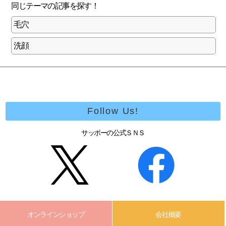
同じテーマの記事を探す
！
毛穴
洗顔
Follow Us!
サッポーの公式ＳＮＳ
オンラインショップ
会社概要