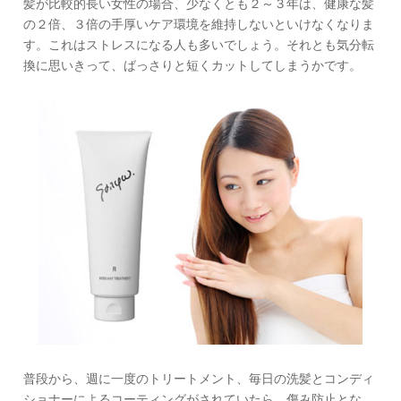
髪が比較的長い女性の場合、少なくとも２～３年は、健康な髪
の２倍、３倍の手厚いケア環境を維持しないといけなくなりま
す。これはストレスになる人も多いでしょう。それとも気分転
換に思いきって、ばっさりと短くカットしてしまうかです。
普段から、週に一度のトリートメント、毎日の洗髪とコンディ
ショナーによるコーティングがされていたら、傷み防止とな