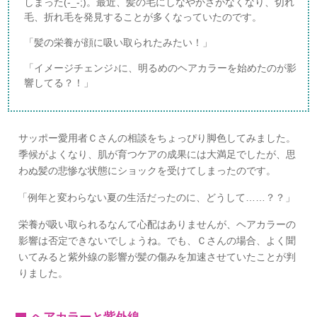
しまった(-_-;)。最近、髪の毛にしなやかさがなくなり、切れ
毛、折れ毛を発見することが多くなっていたのです。
「髪の栄養が顔に吸い取られたみたい！」
「イメージチェンジ♪に、明るめのヘアカラーを始めたのが影
響してる？！」
サッポー愛用者Ｃさんの相談をちょっぴり脚色してみました。
季候がよくなり、肌が育つケアの成果には大満足でしたが、思
わぬ髪の悲惨な状態にショックを受けてしまったのです。
「例年と変わらない夏の生活だったのに、どうして……？？」
栄養が吸い取られるなんて心配はありませんが、ヘアカラーの
影響は否定できないでしょうね。でも、Ｃさんの場合、よく聞
いてみると紫外線の影響が髪の傷みを加速させていたことが判
りました。
ヘアカラーと紫外線