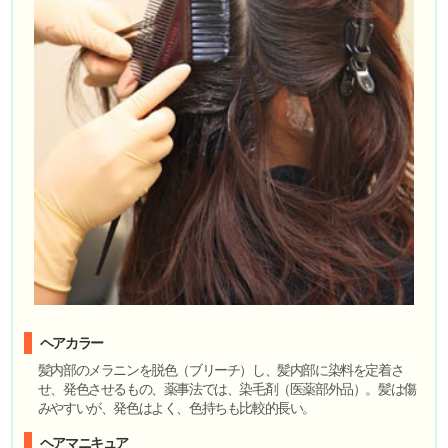
ヘアカラー
髪内部のメラニンを脱色（ブリーチ）し、髪内部に染料を定着さ
せ、発色させるもの、薬事法では、染毛剤（医薬部外品）。髪は傷
みやすいが、発色はよく、色持ちも比較的長い。
ヘアマニキュア