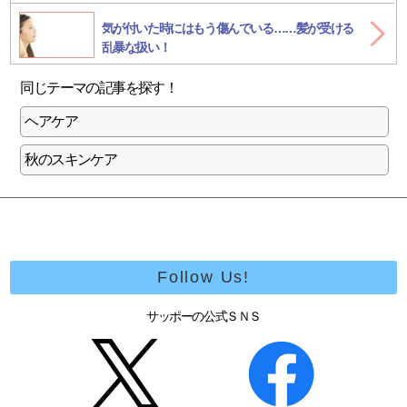
気が付いた時にはもう傷んでいる……髪が受ける
乱暴な扱い！
同じテーマの記事を探す
！
ヘアケア
秋のスキンケア
Follow Us!
サッポーの公式ＳＮＳ