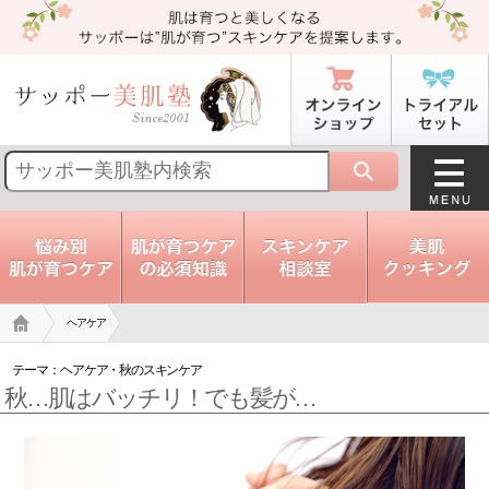
トップ
ヘアケア
テーマ：
ヘアケア
・
秋のスキンケア
秋…肌はバッチリ！でも髪が…