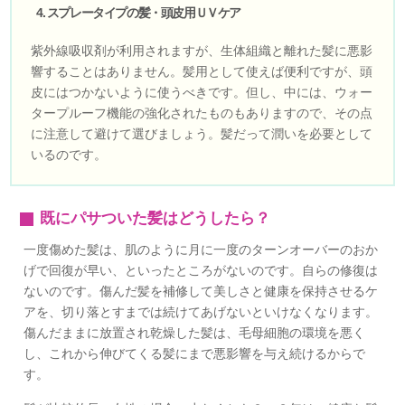
スプレータイプの髪・頭皮用ＵＶケア
紫外線吸収剤が利用されますが、生体組織と離れた髪に悪影
響することはありません。髪用として使えば便利ですが、頭
皮にはつかないように使うべきです。但し、中には、ウォー
タープルーフ機能の強化されたものもありますので、その点
に注意して避けて選びましょう。髪だって潤いを必要として
いるのです。
既にパサついた髪はどうしたら？
一度傷めた髪は、肌のように月に一度のターンオーバーのおか
げで回復が早い、といったところがないのです。自らの修復は
ないのです。傷んだ髪を補修して美しさと健康を保持させるケ
アを、切り落とすまでは続けてあげないといけなくなります。
傷んだままに放置され乾燥した髪は、毛母細胞の環境を悪く
し、これから伸びてくる髪にまで悪影響を与え続けるからで
す。