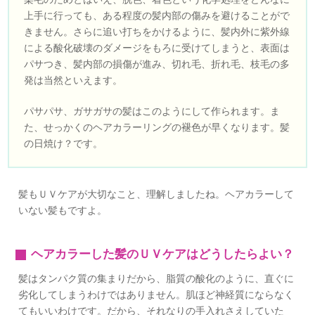
上手に行っても、ある程度の髪内部の傷みを避けることがで
きません。さらに追い打ちをかけるように、髪内外に紫外線
による酸化破壊のダメージをもろに受けてしまうと、表面は
パサつき、髪内部の損傷が進み、切れ毛、折れ毛、枝毛の多
発は当然といえます。
パサパサ、ガサガサの髪はこのようにして作られます。ま
た、せっかくのヘアカラーリングの褪色が早くなります。髪
の日焼け？です。
髪もＵＶケアが大切なこと、理解しましたね。ヘアカラーして
いない髪もですよ。
ヘアカラーした髪のＵＶケアはどうしたらよい？
髪はタンパク質の集まりだから、脂質の酸化のように、直ぐに
劣化してしまうわけではありません。肌ほど神経質にならなく
てもいいわけです。だから、それなりの手入れさえしていた