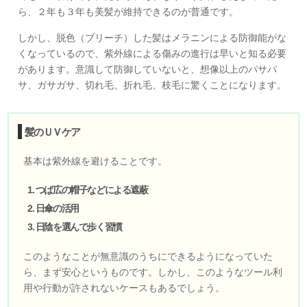
ら、２年も３年も美髪が維持できるのが普通です。
しかし、脱色（ブリーチ）した髪はメラニンによる防御能がな
くなっているので、紫外線による傷みの進行は早いと知る必要
があります。意識して防御していないと、想像以上のパサパ
サ、ガサガサ、切れ毛、折れ毛、枝毛に驚くことになります。
髪のＵＶケア
基本は紫外線を避けることです。
つば広の帽子などによる遮蔽
日傘の活用
日陰を選んで歩く習慣
このようなことが無意識のうちにできるようになっていた
ら、まず安心というものです。しかし、このようなツール利
用や行動が許されないケースもあるでしょう。