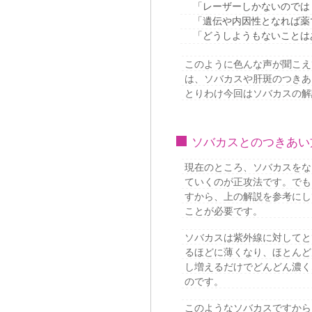
「レーザーしかないのでは
「遺伝や内因性となれば薬
「どうしようもないことは
このように色んな声が聞こえ
は、ソバカスや肝斑のつきあ
とりわけ今回はソバカスの解
ソバカスとのつきあい
現在のところ、ソバカスをな
ていくのが正攻法です。でも
すから、上の解説を参考にし
ことが必要です。
ソバカスは紫外線に対してと
るほどに薄くなり、ほとんど
し増えるだけでどんどん濃く
のです。
このようなソバカスですから