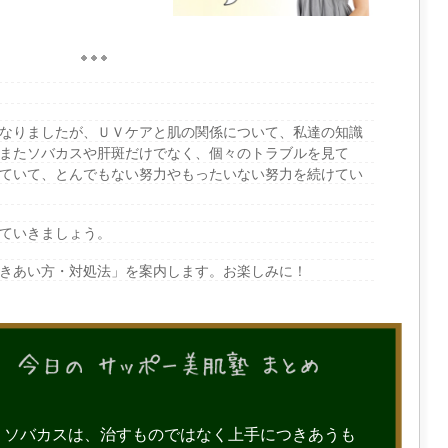
なりましたが、ＵＶケアと肌の関係について、私達の知識
またソバカスや肝斑だけでなく、個々のトラブルを見て
ていて、とんでもない努力やもったいない努力を続けてい
ていきましょう。
きあい方・対処法」を案内します。お楽しみに！
ソバカスは、治すものではなく上手につきあうも