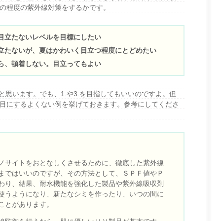
の程度の紫外線対策をするかです。
目立たないレベルを目標にしたい
立たないが、夏はかわいく目立つ程度にとどめたい
ら、頓着しない。目立ってもよい
と思います。でも、1.や3.を目指してもいいのですよ。但
目にするよくない例を挙げておきます。参考にしてくださ
ノサイトをおとなしくさせるために、徹底した紫外線
まではいいのですが、その方法として、ＳＰＦ値やＰ
わり、結果、耐水機能を強化した製品や紫外線吸収剤
使うようになり、新たなシミを作ったり、いつの間に
ことがあります。