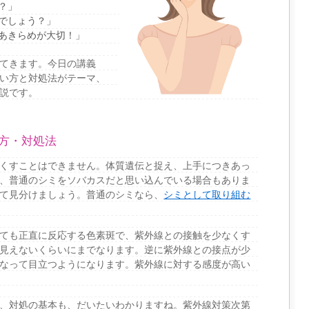
？」
でしょう？」
あきらめが大切！」
てきます。今日の講義
い方と対処法がテーマ、
説です。
方・対処法
くすことはできません。体質遺伝と捉え、上手につきあっ
、普通のシミをソバカスだと思い込んでいる場合もありま
て見分けましょう。普通のシミなら、
シミとして取り組む
ても正直に反応する色素斑で、紫外線との接触を少なくす
見えないくらいにまでなります。逆に紫外線との接点が少
なって目立つようになります。紫外線に対する感度が高い
、対処の基本も、だいたいわかりますね。紫外線対策次第