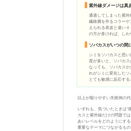
紫外線ダメージは真
通過してしまった紫外
繊維層を作るコラーゲ
えられる表皮と違い４
の方が多ければ、しわ
ソバカスがいつの間
シミをソバカスと思い
度が多いと、ソバカス
なっても、ソバカスが
れがシミに変化したソ
とても敏感に反応する
以上が陥りやすい失敗例の代
いずれも、気づいたときは“
カスと紫外線だけの問題では
あいレベルをどのようにする
重要なテーマにつながるもの