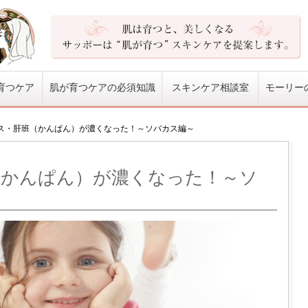
育つケア
肌が育つケアの必須知識
スキンケア相談室
モーリー
ス・肝班（かんぱん）が濃くなった！～ソバカス編～
（かんぱん）が濃くなった！～ソ