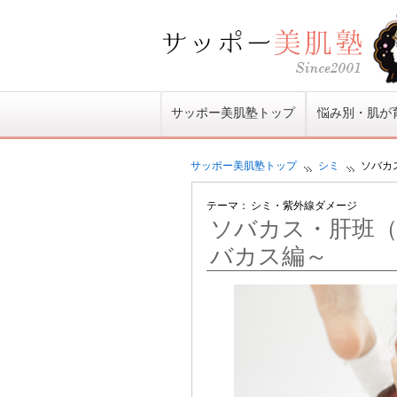
サッポー美肌塾トップ
悩み別・肌が
サッポー美肌塾
トップ
シミ
ソバカ
テーマ：
シミ
・
紫外線ダメージ
ソバカス・肝班
バカス編～