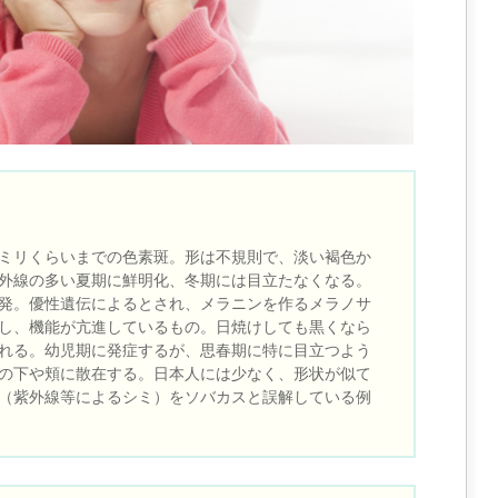
ミリくらいまでの色素斑。形は不規則で、淡い褐色か
外線の多い夏期に鮮明化、冬期には目立たなくなる。
発。優性遺伝によるとされ、メラニンを作るメラノサ
し、機能が亢進しているもの。日焼けしても黒くなら
れる。幼児期に発症するが、思春期に特に目立つよう
の下や頬に散在する。日本人には少なく、形状が似て
（紫外線等によるシミ）をソバカスと誤解している例