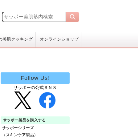
の美肌クッキング
オンラインショップ
Follow Us!
サッポーの公式ＳＮＳ
サッポー製品を購入する
サッポーシリーズ
（スキンケア製品）