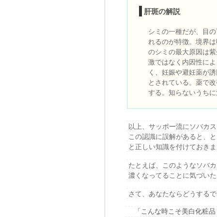
肝斑の解説
シミの一種だが、目の
れるのが特徴。境界は
のシミの最大原因は紫
激ではなく内因性によ
く、妊娠や避妊薬が誘
とされている。薬で改
する。知らないうちに
以上、サッポー流にソバカス
この認識に誤解があると、と
と正しい知識を付けておきま
たとえば、このようなソバカ
濃くなってることに気づいた
さて、あなたならどうするで
「こんな時こそ美白化粧品