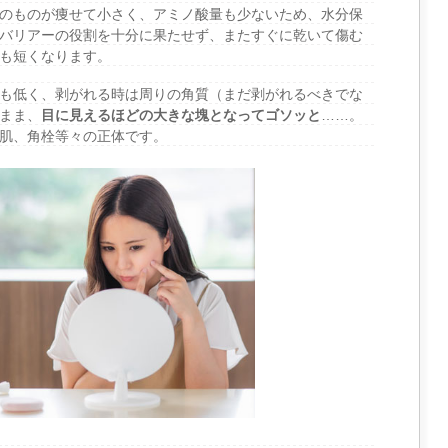
のものが痩せて小さく、アミノ酸量も少ないため、水分保
バリアーの役割を十分に果たせず、またすぐに乾いて傷む
も短くなります。
も低く、剥がれる時は周りの角質（まだ剥がれるべきでな
まま、
目に見えるほどの大きな塊となってゴソッと
……。
肌、角栓等々の正体です。