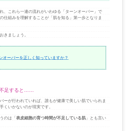
れ、これら一連の流れがいわゆる「ターンオーバー」で
の仕組みを理解することが「肌を知る」第一歩となりま
おきましょう。
ンオーバーを正しく知っていますか？
不足すると……
バーが行われていれば、誰もが健康で美しい肌でいられま
手くいかないのが現実です。
うのは「
表皮細胞の育つ時間が不足している肌
」とも言い