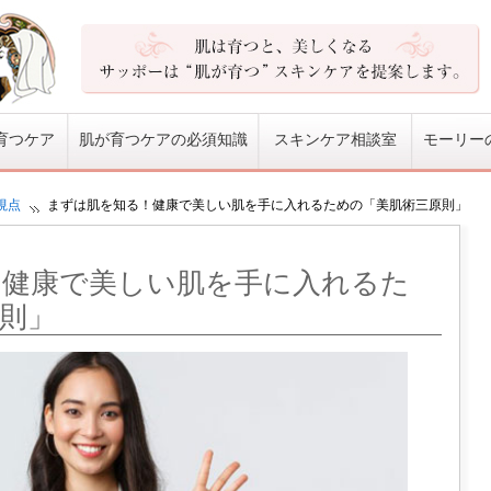
育つケア
肌が育つケアの必須知識
スキンケア相談室
モーリー
視点
まずは肌を知る！健康で美しい肌を手に入れるための「美肌術三原則」
！健康で美しい肌を手に入れるた
則」