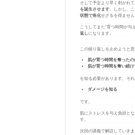
そして予定より早く剥がれて
を誕生させます
。しかし、こ
状態で角化
せざるを得ません
こうしてまた“育つ時間が与
返し
になります。
この繰り返しを止めようと思
肌が育つ時間を奪ったの
肌が育つ時間を奪い続け
を知る必要があります。それ
ダメージを知る
です。
肌にストレスを与え負担とな
す。
次回の講義で解説していきま