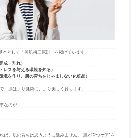
の基本として「美肌術三原則」を掲げています。
完成・別れ）
トレスを与える環境を知る）
環境を作り、肌の育ちをじゃましない化粧品）
で、肌はより健康に、より美しく育ちます。
事なのが
れば、肌の育ちは思うように進みません。“肌が育つケア”を