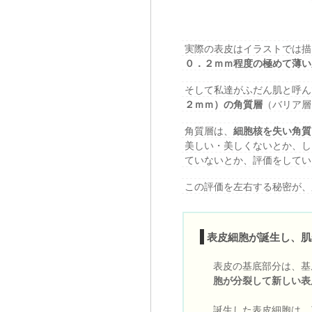
実際の表皮はイラストでは描
０．２ｍｍ程度の極めて薄い
そして私達がふだん肌と呼ん
２ｍｍ）の角質層
（バリア層
角質層は、
細胞核を失い角質
美しい・美しくないとか、し
ていないとか、評価をしてい
この評価を左右する秘密が、
表皮細胞が誕生し、肌
表皮の基底部分は、基
胞が分裂して新しい表
誕生した表皮細胞は、