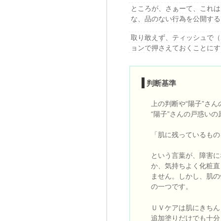
ところが、さぁーて、これは
な、品のない行為を公開する
取り敢えず、ティッシュで（
ョンで押さえておくことにす
判断基準
上の判断や“陽子”さ
“陽子”さんの戸惑いの
「肌に残っているもの
という言葉が、障害に
か、気持ちよく化粧直
ません。しかし、肌の
の一つです。
ＵＶケアは肌にきちん
追加塗りだけでも十分