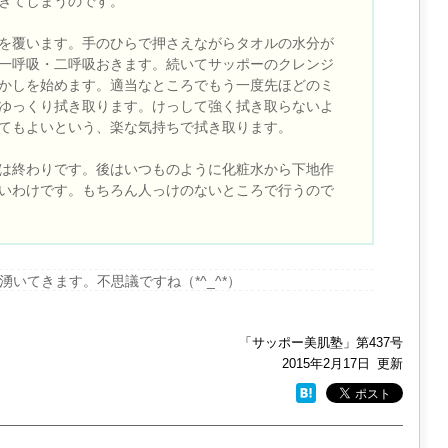
きてしまうのです。
を覆います。手のひらで押さえながらタオルの水分が
一呼吸・二呼吸おきます。続いてサッポーのクレンジ
かしを始めます。適当なところでもう一度先ほどのミ
ゆっくり拭き取ります。けっして強く拭き取らないよ
てもよいという、楽な気持ちで拭き取ります。
は終わりです。後はいつものように化粧水から下地作
いわけです。もちろん人っけのないところで行うので
いてきます。不思議ですね（*^_^*）
「サッポー美肌塾」第437号
2015年2月17日
更新