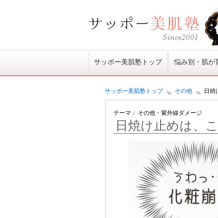
サッポー美肌塾トップ
悩み別・肌が
サッポー美肌塾
トップ
その他
日焼
テーマ：
その他
・
紫外線ダメージ
日焼け止めは、