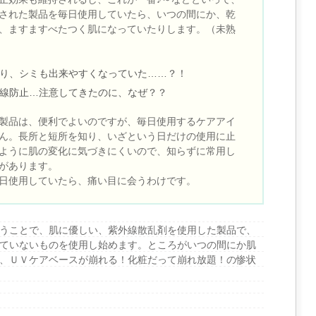
された製品を毎日使用していたら、いつの間にか、乾
、ますますべたつく肌になっていたりします。（未熟
り、シミも出来やすくなっていた……？！
線防止…注意してきたのに、なぜ？？
製品は、便利でよいのですが、毎日使用するケアアイ
ん。長所と短所を知り、いざという日だけの使用に止
ように肌の変化に気づきにくいので、知らずに常用し
があります。
日使用していたら、痛い目に会うわけです。
うことで、肌に優しい、紫外線散乱剤を使用した製品で、
ていないものを使用し始めます。ところがいつの間にか肌
、ＵＶケアベースが崩れる！化粧だって崩れ放題！の惨状