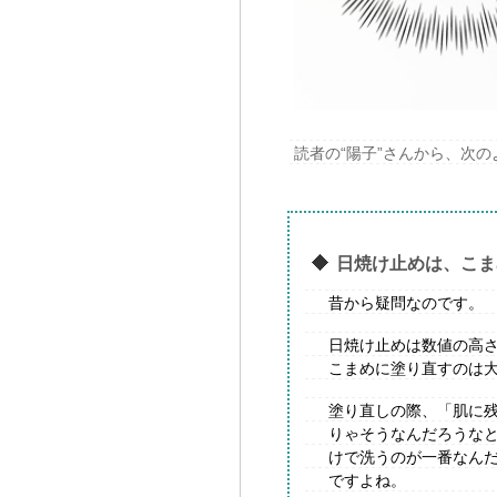
読者の“陽子”さんから、次
日焼け止めは、こまめ
昔から疑問なのです。
日焼け止めは数値の高
こまめに塗り直すのは
塗り直しの際、「肌に
りゃそうなんだろうな
けで洗うのが一番なん
ですよね。