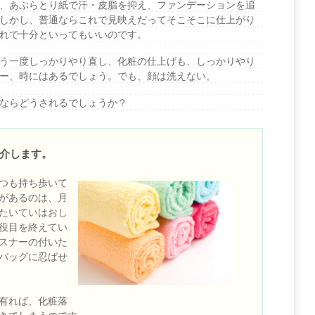
、あぶらとり紙で汗・皮脂を抑え、ファンデーションを追
しかし、普通ならこれで見映えだってそこそこに仕上がり
れで十分といってもいいのです。
う一度しっかりやり直し、化粧の仕上げも、しっかりやり
ー、時にはあるでしょう。でも、顔は洗えない。
ならどうされるでしょうか？
介します。
つも持ち歩いて
があるのは、月
たいていはおし
役目を終えてい
スナーの付いた
バッグに忍ばせ
有れば、化粧落