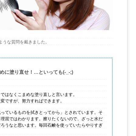
のような質問を戴きました。
に塗り直せ！…といっても(-_-;)
さではなくこまめな塗り直しと言います。
大変ですが、努力すればできます。
残っているものを拭きとってから」とされています。そ
と理屈ではわかります。擦りたくないので、ざっと水だ
だろうなと思います。毎回石鹸を使っていたらやりすぎ