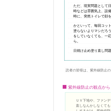
ただ、現実問題として
時などは雰囲気上、設
時に、突然トイレで顔
かといって、毎回コッ
塗らないよりマシだろ
をしていなくても、一
ら。
日焼け止め塗り直し問
読者の皆様は、紫外線防止の
紫外線防止の観点から
ＵＶ下地や、ファンデ
直しなんかしなくても
しするだけ、紫外線防