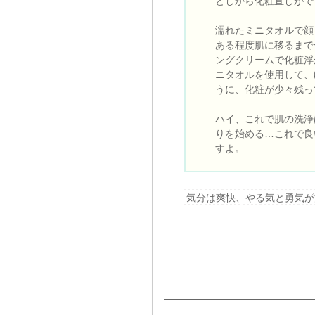
としから化粧直しがで
濡れたミニタオルで顔
ある程度肌に移るまで
ングクリームで化粧浮
ニタオルを使用して、
うに、化粧が少々残っ
ハイ、これで肌の洗浄
りを始める…これで良
すよ。
気分は爽快、やる気と勇気が湧