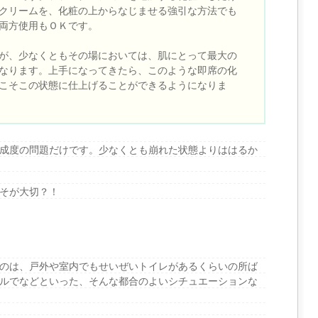
クリームを、化粧の上からなじませる強引な方法でも
両方使用もＯＫです。
が、少なくともその場においては、肌にとって最大の
なります。上手になってきたら、このような即席の化
こそこの状態に仕上げることができるようになりま
成度の問題だけです。少なくとも崩れた状態よりははるか
そが大切？！
のは、戸外や室内でもせいぜいトイレがあるくらいの所ば
ルでなどといった、そんな都合のよいシチュエーションな