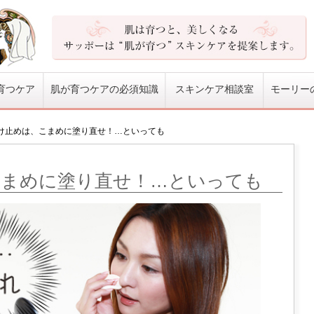
育つケア
肌が育つケアの必須知識
スキンケア相談室
モーリー
け止めは、こまめに塗り直せ！…といっても
こまめに塗り直せ！…といっても