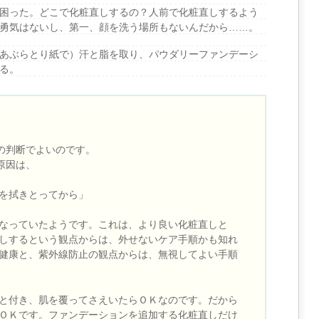
困った。どこで化粧直しするの？人前で化粧直しするよう
勇気はないし、第一、顔を洗う場所もないんだから……。
あぶらとり紙で）汗と脂を取り、パウダリーファンデーシ
る。
んの判断でよいのです。
原因は、
を拭きとってから」
なっていたようです。これは、より良い化粧直しと
しするという観点からは、外せないケア手順かも知れ
健康と、紫外線防止の観点からは、無視してよい手順
と付き、肌を覆ってさえいたらＯＫなのです。だから
ＯＫです。ファンデーションを追加する化粧直しだけ