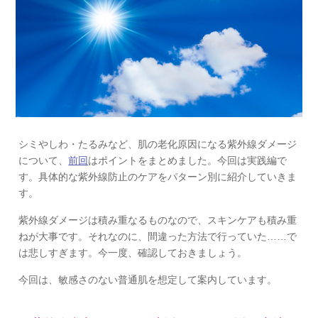
シミやしわ・たるみなど、肌の老化原因になる紫外線ダメージ
について、
前回
はポイントをまとめました。今回は実践編で
す。具体的な紫外線防止のケアをパターン別に紹介していきま
す。
紫外線ダメージは積み重なるものなので、スキンケアも積み重
ねが大事です。それなのに、間違った方法で行っていた……で
は悲しすぎます。今一度、確認しておきましょう。
今回は、敏感さのない普通肌を想定して案内しています。