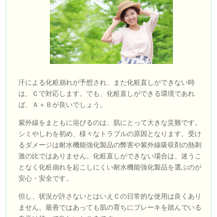
汗による化粧崩れが予想され、また化粧直しができない時
は、Ｃで対応します。でも、化粧直しができる環境であれ
ば、Ａ＋Ｂが良いでしょう。
紫外線をまともに浴びるのは、肌にとって大きな災難です。
シミやしわを初め、様々なトラブルの原因となります。受け
るダメージは耐水機能強化製品の弊害や紫外線吸収剤の熱刺
激の比ではありません。化粧直しができない場合は、迷うこ
となく化粧崩れを起こしにくい耐水機能強化製品を選ぶのが
安心・安全です。
但し、状況が許さないとはいえＣの日常的な使用は良くあり
ません。最善ではあっても肌の育ちにブレーキを踏んでいる