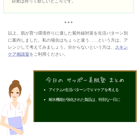
自覚は持って欲しいところです。
以上、肌が育つ環境作りに適した紫外線対策を生活パターン別
に案内しました。私の場合はちょっと違う……という方は、ア
レンジして考えてみましょう。分からないという方は、
スキン
ケア相談室
をご利用ください。
アイテム×生活パターンでＵＶケアを考える
耐水機能が強化された製品は、特別な一日に