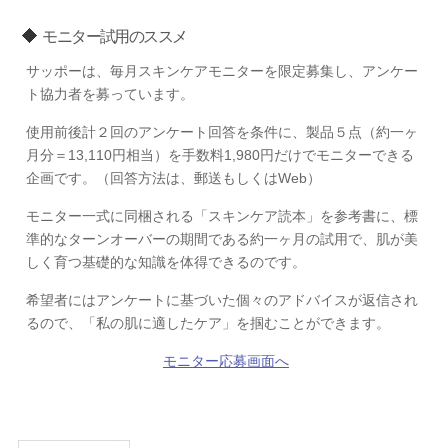
モニター試用のススメ
サッポーは、毎月スキンケアモニターを限定募集し、アンケー
ト協力者を募っています。
使用前後計２回のアンケート回答を条件に、製品５点（約一ヶ
月分＝13,110円相当）を手数料1,980円だけでモニターできる
企画です。（回答方法は、郵送もしくはWeb）
モニター一式に同梱される「スキンケア読本」を参考書に、標
準的なターンオーバーの期間である約一ヶ月の試用で、肌が美
しく育つ基礎的な知識を体得できるのです。
希望者にはアンケートに基づいた個々のアドバイスが返信され
るので、「私の肌に適したケア」を掴むことができます。
モニター応募画面へ