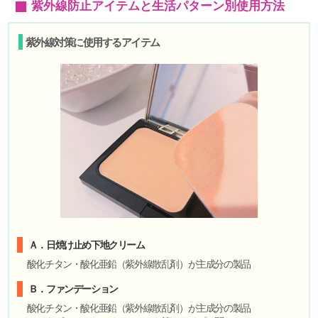
紫外線防止アイテムと生活パターン別使用方法
紫外線対策に使用するアイテム
Ａ．日焼け止め下地クリーム
酸化チタン・酸化亜鉛（紫外線散乱剤）が主成分の製品
Ｂ．ファンデーション
酸化チタン・酸化亜鉛（紫外線散乱剤）が主成分の製品