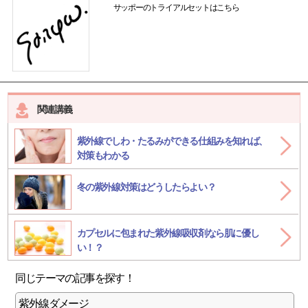
サッポーのトライアルセットはこちら
関連講義
紫外線でしわ・たるみができる仕組みを知れば、
対策もわかる
冬の紫外線対策はどうしたらよい？
カプセルに包まれた紫外線吸収剤なら肌に優し
い！？
同じテーマの記事を探す
！
紫外線ダメージ