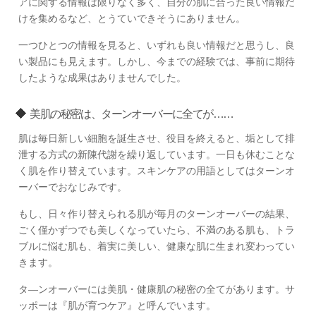
アに関する情報は限りなく多く、自分の肌に合った良い情報だ
けを集めるなど、とうていできそうにありません。
一つひとつの情報を見ると、いずれも良い情報だと思うし、良
い製品にも見えます。しかし、今までの経験では、事前に期待
したような成果はありませんでした。
美肌の秘密は、ターンオーバーに全てが……
肌は毎日新しい細胞を誕生させ、役目を終えると、垢として排
泄する方式の新陳代謝を繰り返しています。一日も休むことな
く肌を作り替えています。スキンケアの用語としてはターンオ
ーバーでおなじみです。
もし、日々作り替えられる肌が毎月のターンオーバーの結果、
ごく僅かずつでも美しくなっていたら、不満のある肌も、トラ
ブルに悩む肌も、着実に美しい、健康な肌に生まれ変わってい
きます。
タ―ンオーバーには美肌・健康肌の秘密の全てがあります。サ
ッポーは『肌が育つケア』と呼んでいます。