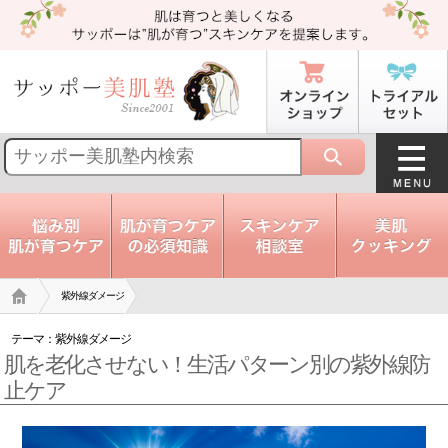
トップ
紫外線ダメージ
テーマ：
紫外線ダメージ
肌を老化させない！生活パターン別の紫外線防
止ケア