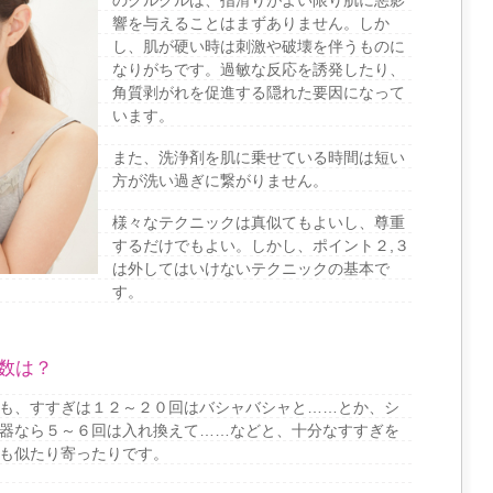
響を与えることはまずありません。しか
し、肌が硬い時は刺激や破壊を伴うものに
なりがちです。過敏な反応を誘発したり、
角質剥がれを促進する隠れた要因になって
います。
また、洗浄剤を肌に乗せている時間は短い
方が洗い過ぎに繋がりません。
様々なテクニックは真似てもよいし、尊重
するだけでもよい。しかし、ポイント２,３
は外してはいけないテクニックの基本で
す。
数は？
も、すすぎは１２～２０回はバシャバシャと……とか、シ
器なら５～６回は入れ換えて……などと、十分なすすぎを
も似たり寄ったりです。