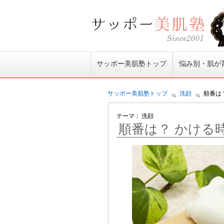
サッポー美肌塾トップ
悩み別・肌が
サッポー美肌塾
トップ
洗顔
順番は
テーマ：
洗顔
順番は？ かける