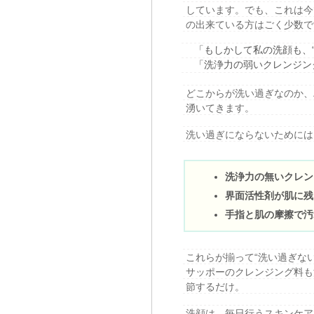
しています。でも、これは今
の出来ている方はごく少数で
「もしかして私の洗顔も、
「洗浄力の弱いクレンジン
どこからが洗い過ぎなのか、
湧いてきます。
洗い過ぎにならないためには
洗浄力の無いクレン
界面活性剤が肌に残
手指と肌の摩擦で汚
これらが揃って“洗い過ぎな
サッポーのクレンジング料も
節するだけ。
洗顔は、毎日行うスキンケア