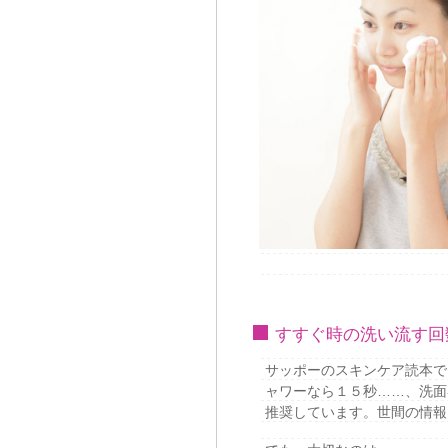
すすぐ時の洗い流す回
サッポーのスキンケア読本で
ャワーなら１５秒……、洗面
推奨しています。世間の情報