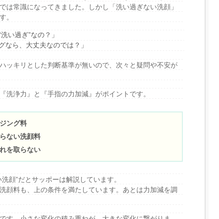
では常識になってきました。しかし「洗い過ぎない洗顔」
す。
“洗い過ぎ”なの？」
グなら、大丈夫なのでは？」
ハッキリとした判断基準が無いので、次々と疑問や不安が
『洗浄力』と『手指の力加減』がポイントです。
ジング料
らない洗顔料
れを取らない
い洗顔”だとサッポーは解説しています。
洗顔料も、上の条件を満たしています。あとは力加減を調
です。小さな変化の積み重ねが、大きな変化に繋がりま