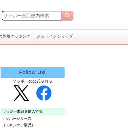
の美肌クッキング
オンラインショップ
Follow Us!
サッポーの公式ＳＮＳ
サッポー製品を購入する
サッポーシリーズ
（スキンケア製品）