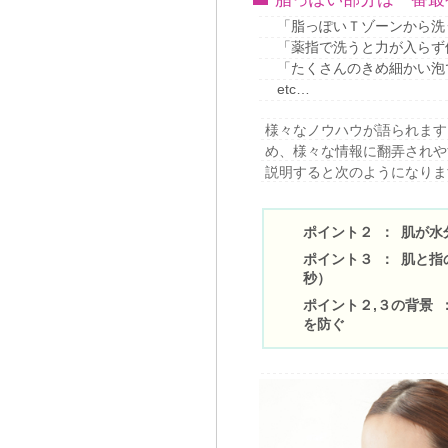
「脂っぽいＴゾーンから洗
「薬指で洗うと力が入らず
「たくさんのきめ細かい泡
etc…
様々なノウハウが語られます
め、様々な情報に翻弄されや
説明すると次のようになりま
ポイント２ ： 肌が
ポイント３ ： 肌と
秒）
ポイント２,３の背景
を防ぐ