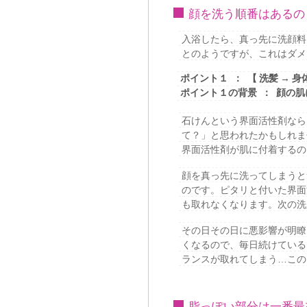
顔を洗う順番はあるの
入浴したら、真っ先に洗顔料
とのようですが、これはダメ
ポイント１ ： 【 洗髪 → 身
ポイント１の背景 ： 顔の
石けんという界面活性剤なら
て？」と思われたかもしれま
界面活性剤が肌に付着するの
顔を真っ先に洗ってしまうと
のです。ピタリと付いた界面
も取れなくなります。次の洗
その日その日に悪影響が明瞭
くなるので、毎日続けている
ランスが取れてしまう…この
脂っぽい部分は一番最