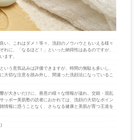
良い、これはダメ！等々、洗顔のノウハウともいえる様々
ぞれに、「なるほど！」といった納得性はあるのですが、
います。
という意気込みは評価できますが、時間の無駄も多いし、
に大切な注意を踏み外し、間違った洗顔法になっているこ
響が大きいだけに、善意の様々な情報が溢れ、交錯・混乱
サッポー美肌塾の読者におかれては、洗顔の大切なポイン
雑情報に惑うことなく、さらなる健康と美肌が育つ王道を
)