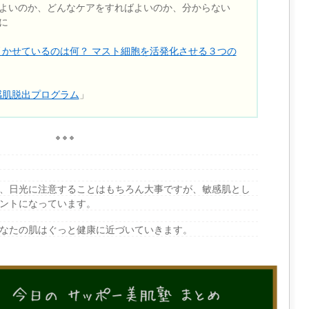
よいのか、どんなケアをすればよいのか、分からない
に
引かせているのは何？ マスト細胞を活発化させる３つの
感肌脱出プログラム
」
、日光に注意することはもちろん大事ですが、敏感肌とし
ントになっています。
なたの肌はぐっと健康に近づいていきます。