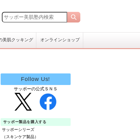
の美肌クッキング
オンラインショップ
Follow Us!
サッポーの公式ＳＮＳ
サッポー製品を購入する
サッポーシリーズ
（スキンケア製品）