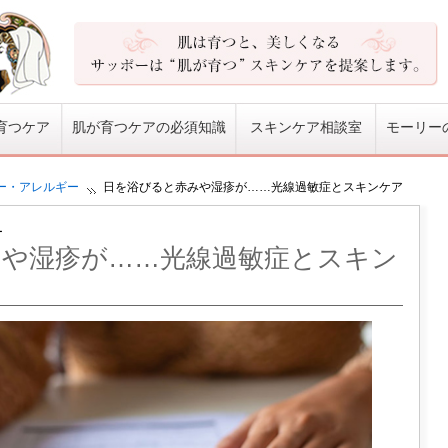
育つケア
肌が育つケアの必須知識
スキンケア相談室
モーリー
ー・アレルギー
日を浴びると赤みや湿疹が……光線過敏症とスキンケア
ー
みや湿疹が……光線過敏症とスキン