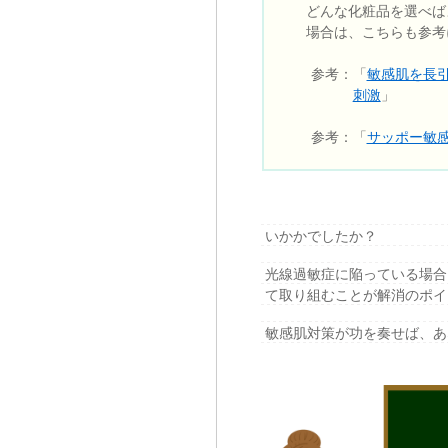
どんな化粧品を選べば
場合は、こちらも参考
参考：「
敏感肌を長
刺激
」
参考：「
サッポー敏
いかかでしたか？
光線過敏症に陥っている場合
て取り組むことが解消のポイ
敏感肌対策が功を奏せば、あ