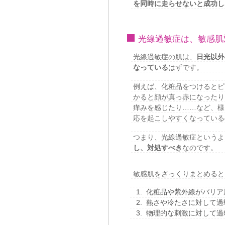
を同時に走らせないと成功し
光線過敏症は、敏感肌
光線過敏症の肌は、
日光以外
なっている
はずです。
例えば、化粧品をつけるとピ
かると顔が真っ赤になったり
痒みを感じたり……など、様
応を起こしやすくなっている
つまり、光線過敏症というよ
し、対処すべき
なのです。
敏感肌をざっくりまとめると
化粧品や紫外線がバリア
熱さや冷たさに対して過
物理的な刺激に対して過