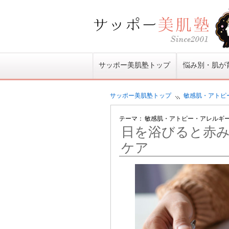
サッポー美肌塾トップ
悩み別・肌が
サッポー美肌塾
トップ
敏感肌・アトピ
テーマ：
敏感肌・アトピー・アレルギ
日を浴びると赤
ケア