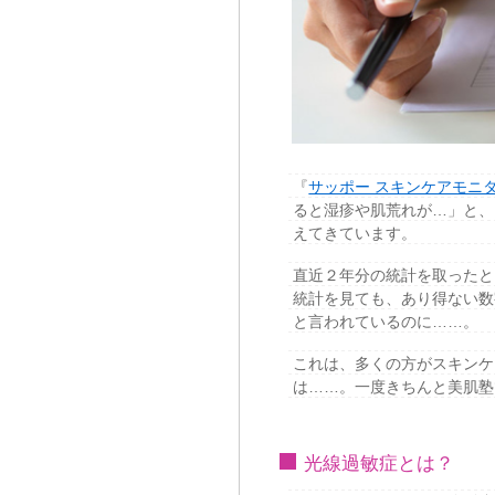
『
サッポー スキンケアモニ
ると湿疹や肌荒れが…」と、
えてきています。
直近２年分の統計を取ったと
統計を見ても、あり得ない数
と言われているのに……。
これは、多くの方がスキンケ
は……。一度きちんと美肌塾
光線過敏症とは？