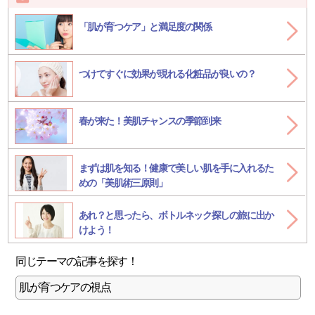
「肌が育つケア」と満足度の関係
つけてすぐに効果が現れる化粧品が良いの？
春が来た！美肌チャンスの季節到来
まずは肌を知る！健康で美しい肌を手に入れるた
めの「美肌術三原則」
あれ？と思ったら、
ボトルネック
探しの旅に出か
けよう！
同じテーマの記事を探す
！
肌が育つケアの視点