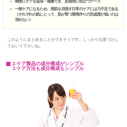
簡便にケアを追加・補整でき、肌管理に役立つケース
一律ケアになるため、美肌を目指す日常のケアには力不足である
（それぞれの肌にとって、肌が育つ環境作りの完成度が低いのは
否めない）
このようにまとめることができそうです。しっかり位置づけし
ておいて下さいね。
2.ケア製品の成分構成がシンプル
3.ケア方法も成分構成もシンプル