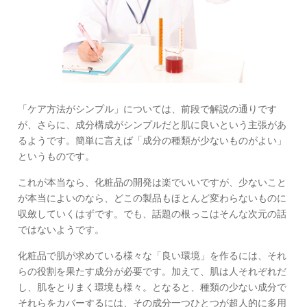
「ケア方法がシンプル」については、前段で解説の通りです
が、さらに、成分構成がシンプルだと肌に良いという主張があ
るようです。簡単に言えば「成分の種類が少ないものがよい」
というものです。
これが本当なら、化粧品の開発は楽でいいですが、少ないこと
が本当によいのなら、どこの製品もほとんど変わらないものに
収斂していくはずです。でも、話題の根っこはそんな次元の話
ではないようです。
化粧品で肌が求めている様々な「良い環境」を作るには、それ
らの役割を果たす成分が必要です。加えて、肌は人それぞれだ
し、肌をとりまく環境も様々。となると、種類の少ない成分で
それらをカバーするには、その成分一つひとつが超人的に多用