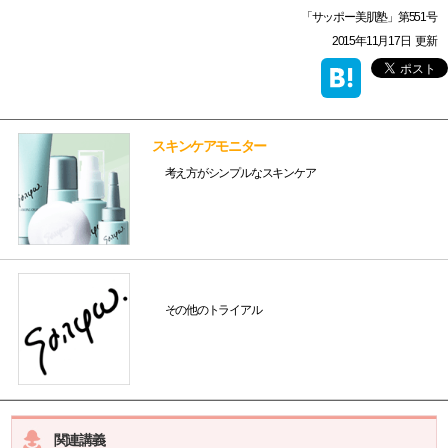
「サッポー美肌塾」第551号
2015年11月17日
更新
スキンケアモニター
考え方がシンプルなスキンケア
その他のトライアル
関連講義