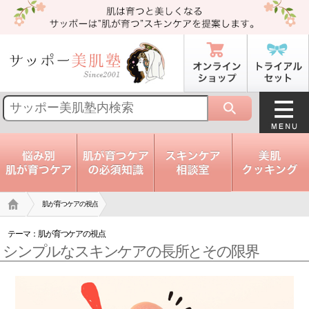
トップ
肌が育つケアの視点
テーマ：
肌が育つケアの視点
シンプルなスキンケアの長所とその限界