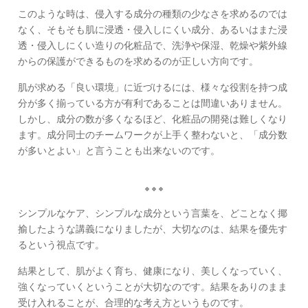
このような時は、侵入する成分の種類の少なさを求めるのでは
なく、そもそも肌に浸透・侵入しにくい成分、あるいはまた浸
透・侵入しにくい造りの化粧品で、洗浄や保湿、乾燥や紫外線
からの保護ができるものを求めるのが正しい方向です。
肌が求める「良い環境」に近づけるには、様々な役割を持つ成
分が多く揃っている方が有利であることは間違いありません。
しかし、成分の数が多くなるほど、化粧品の開発は難しくなり
ます。成分同士のチームワークが上手く整わないと、「成分数
が多いとよい」と言うことも出来ないのです。
シンプルなケア、シンプルな成分という言葉を、どことなく揶
揄したような講義になりましたが、大切なのは、結果を優先す
るという視点です。
結果として、肌がよく育ち、健康になり、美しくなっていく、
強くなっていくということが大切なのです。結果をありのまま
受け入れることが、合理的な考え方というものです。