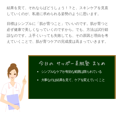
結果を見て、それならばどうしょう！？と、スキンケアを見直
していくのが、私達に求められる姿勢のように思います。
目標はシンプルに「肌が育つこと」でいいのです。肌が育つと
必ず健康で美しくなっていくのですから。でも、方法は試行錯
誤なのです。上手くいっても失敗しても、その原因と理由を考
えていくことで、肌が育つケアの完成度は高まっていきます。
シンプルなケアが有効な範囲は限られている
大事なのは結果を見て、ケアを変えていくこと